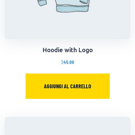
Hoodie with Logo
$
45.00
AGGIUNGI AL CARRELLO