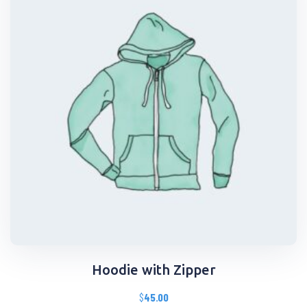
Hoodie with Zipper
$
45.00