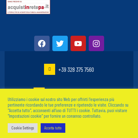
+39 328 375 7560
info@atlantispalermo.com
Utilizziamo i cookie sul nostro sito Web per offrirti l'esperienza più
pertinente ricordando le tue preferenze e ripetendo le visite. Cliccando su
"Accetta tutto", acconsenti all'uso di TUTTI i cookie. Tuttavia, puoi visitare
"Impostazioni cookie" per fornire un consenso controllato.
Via dei Cantieri, 75 Banchina Molo Nord 90142 Palermo
Cookie Settings
Accetta tutto