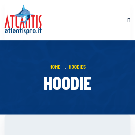
HOME
HOODIES
HOODIE