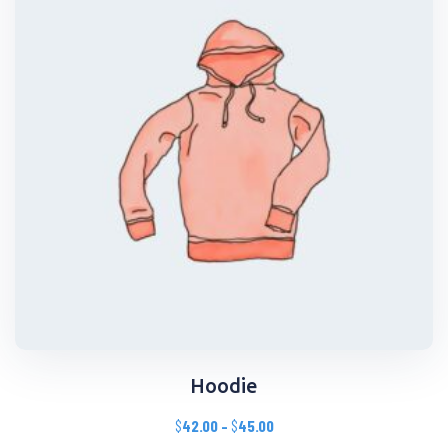
Hoodie
$
42.00
–
$
45.00