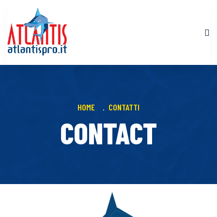
HOME
CONTATTI
CONTACT