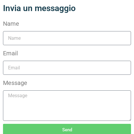
Invia un messaggio
Name
Email
Message
Send