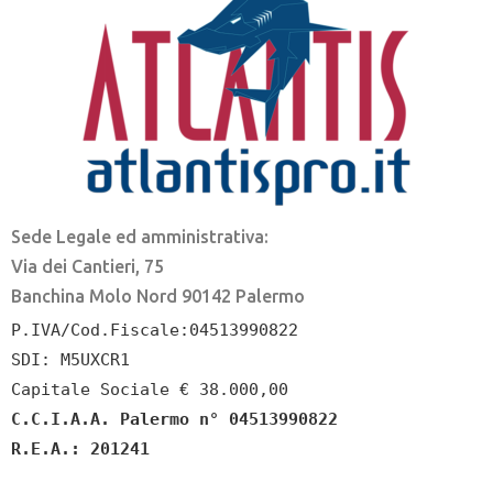
Sede Legale ed amministrativa:
Via dei Cantieri, 75
Banchina Molo Nord 90142 Palermo
P.IVA/Cod.Fiscale:04513990822
SDI: M5UXCR1
Capitale Sociale € 38.000,00
C.C.I.A.A. Palermo n° 04513990822
R.E.A.: 201241