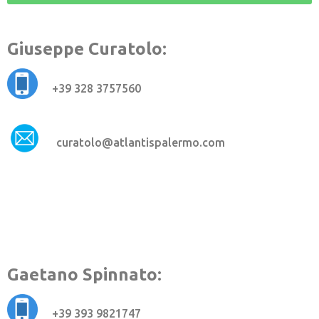
Giuseppe Curatolo
:
+39 328 3757560
curatolo@atlantispalermo.com
Gaetano Spinnato
:
+39 393 9821747