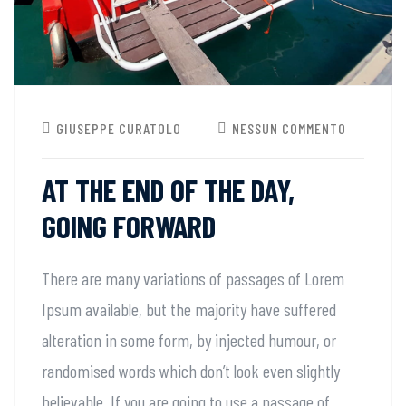
GIUSEPPE CURATOLO
NESSUN COMMENTO
AT THE END OF THE DAY,
GOING FORWARD
There are many variations of passages of Lorem
Ipsum available, but the majority have suffered
alteration in some form, by injected humour, or
randomised words which don’t look even slightly
believable. If you are going to use a passage of