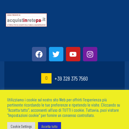
+39 328 375 7560
Utilizziamo i cookie sul nostro sito Web per offrirti l'esperienza più
info@atlantispalermo.com
pertinente ricordando le tue preferenze e ripetendo le visite. Cliccando su
"Accetta tutto", acconsenti all'uso di TUTTI i cookie. Tuttavia, puoi visitare
"Impostazioni cookie" per fornire un consenso controllato.
Via dei Cantieri, 75 Banchina Molo Nord 90142 Palermo
Cookie Settings
Accetta tutto