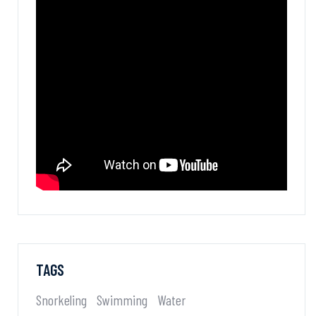
TAGS
Snorkeling
Swimming
Water