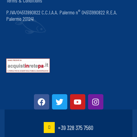
Terms & Conditions
P.IVA/04513990822 C.C.I.A.A. Palermo n° 04513990822 R.E.A.
Palermo 201241
+39 328 375 7560