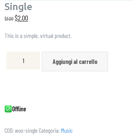
Single
$
2.00
$
3.00
This is a simple, virtual product.
Aggiungi al carrello
COD:
woo-single
Categoria:
Music