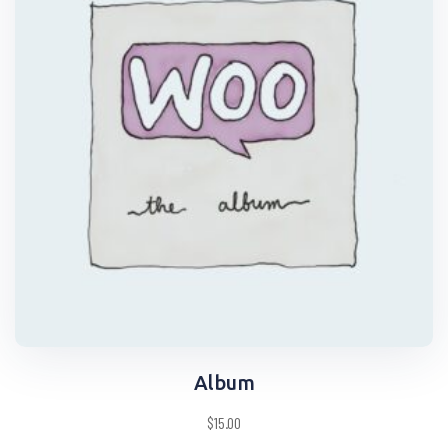
Album
$
15.00