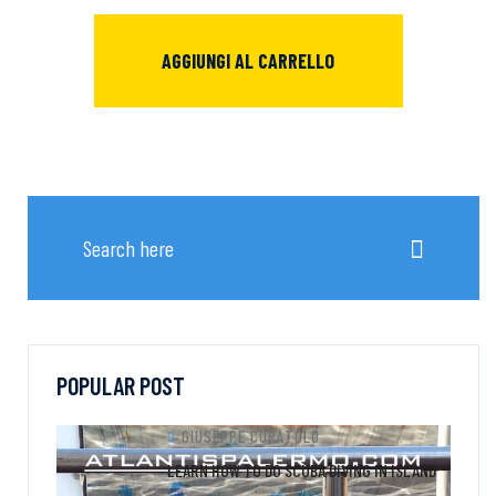
AGGIUNGI AL CARRELLO
POPULAR POST
GIUSEPPE CURATOLO
LEARN HOW TO DO SCUBA DIVING IN ISLAND