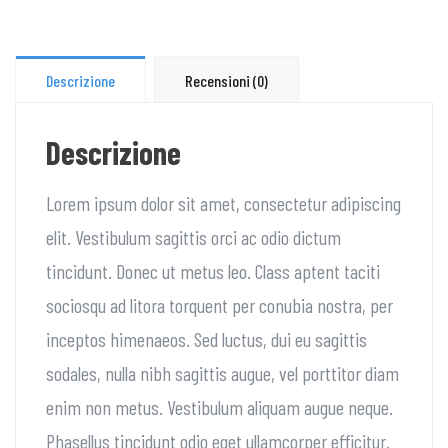
Descrizione
Recensioni (0)
Descrizione
Lorem ipsum dolor sit amet, consectetur adipiscing
elit. Vestibulum sagittis orci ac odio dictum
tincidunt. Donec ut metus leo. Class aptent taciti
sociosqu ad litora torquent per conubia nostra, per
inceptos himenaeos. Sed luctus, dui eu sagittis
sodales, nulla nibh sagittis augue, vel porttitor diam
enim non metus. Vestibulum aliquam augue neque.
Phasellus tincidunt odio eget ullamcorper efficitur.